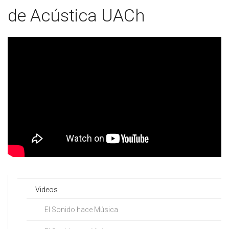
de Acústica UACh
Videos
El Sonido hace Música