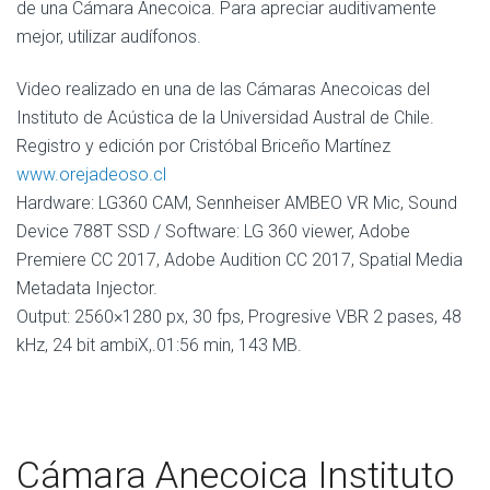
de una Cámara Anecoica. Para apreciar auditivamente
mejor, utilizar audífonos.
Video realizado en una de las Cámaras Anecoicas del
Instituto de Acústica de la Universidad Austral de Chile.
Registro y edición por Cristóbal Briceño Martínez
www.orejadeoso.cl
Hardware: LG360 CAM, Sennheiser AMBEO VR Mic, Sound
Device 788T SSD / Software: LG 360 viewer, Adobe
Premiere CC 2017, Adobe Audition CC 2017, Spatial Media
Metadata Injector.
Output: 2560×1280 px, 30 fps, Progresive VBR 2 pases, 48
kHz, 24 bit ambiX,.01:56 min, 143 MB.
Cámara Anecoica Instituto