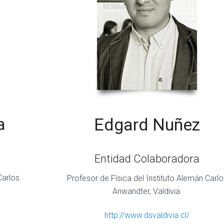
a
Edgard Nuñez
Entidad Colaboradora
Carlos
Profesor de Física del Instituto Alemán Carlo
Anwandter, Valdivia.
http://www.dsvaldivia.cl/