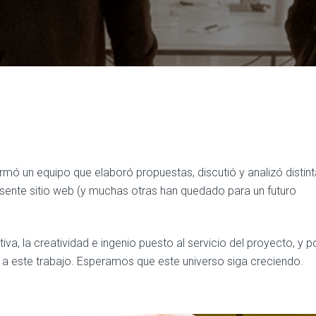
rmó un equipo que elaboró propuestas, discutió y analizó distin
esente sitio web (y muchas otras han quedado para un futuro
a, la creatividad e ingenio puesto al servicio del proyecto, y p
 a este trabajo. Esperamos que este universo siga creciendo.