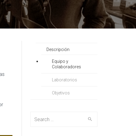
Descripción
Equipo y
Colaboradores
tas
Laboratorios
Objetivos
or
Search for: