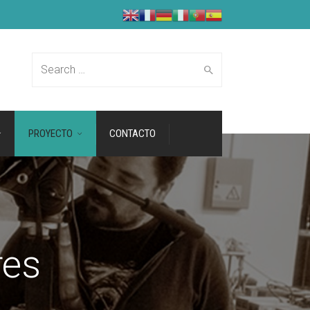
Search for:
PROYECTO
CONTACTO
res