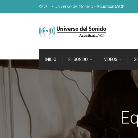
© 2017 Universo del Sonido -
AcusticaUACh
.
INICIO
EL SONIDO
VIDEOS
GU
Eq