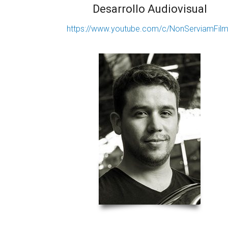
Desarrollo Audiovisual
https://www.youtube.com/c/NonServiamFil