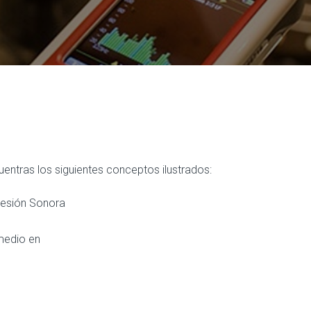
entras los siguientes conceptos ilustrados:
resión Sonora
medio en