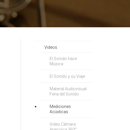
Videos
El Sonido hace
Música
El Sonido y su Viaje
Material Audiovisual
Feria del Sonido
Mediciones
Acústicas
Video Cámara
Anecoica 360°