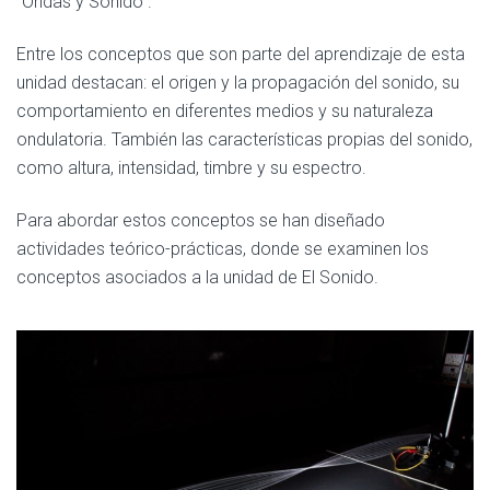
“Ondas y Sonido”.
Entre los conceptos que son parte del aprendizaje de esta
unidad destacan: el origen y la propagación del sonido, su
comportamiento en diferentes medios y su naturaleza
ondulatoria. También las características propias del sonido,
como altura, intensidad, timbre y su espectro.
Para abordar estos conceptos se han diseñado
actividades teórico-prácticas, donde se examinen los
conceptos asociados a la unidad de El Sonido.