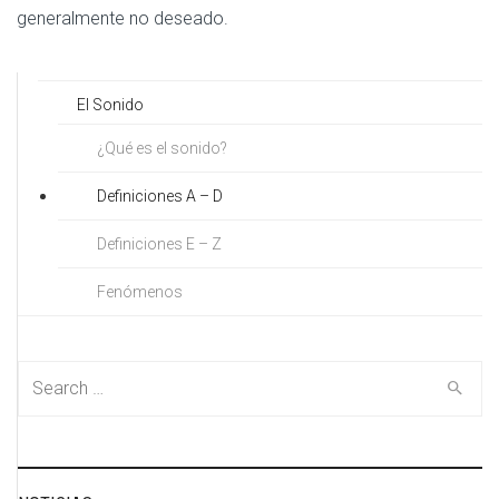
generalmente no deseado.
El Sonido
¿Qué es el sonido?
Definiciones A – D
Definiciones E – Z
Fenómenos
Search for: