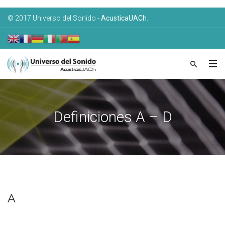
© 2017 Universo del Sonido -
AcusticaUACh
.
Definiciones A – D
A