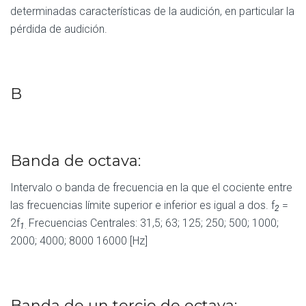
determinadas características de la audición, en particular la
pérdida de audición.
B
Banda de octava:
Intervalo o banda de frecuencia en la que el cociente entre
las frecuencias límite superior e inferior es igual a dos. f
=
2
2f
Frecuencias Centrales: 31,5; 63; 125; 250; 500; 1000;
1
.
2000; 4000; 8000 16000 [Hz]
Banda de un tercio de octava: